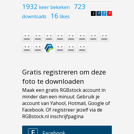
1932
723
keer bekeken
16
L
F
T
P
downloads
likes
Gratis registreren om deze
foto te downloaden