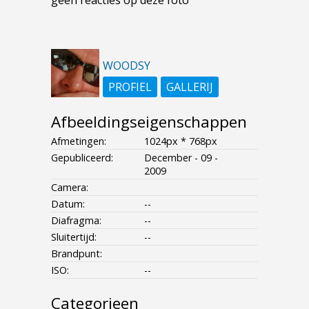
WOODSY
PROFIEL
GALLERIJ
Afbeeldingseigenschappen
Afmetingen:
1024px * 768px
Gepubliceerd:
December - 09 -
2009
Camera:
Datum:
--
Diafragma:
--
Sluitertijd:
--
Brandpunt:
ISO:
--
Categorieen