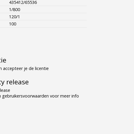
435412/65536
1/800
120/1
100
tie
 accepteer je de licentie
y release
lease
n gebruikersvoorwaarden voor meer info