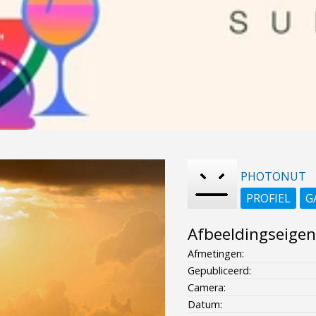
PHOTONUT
PROFIEL
G
Afbeeldingseige
Afmetingen:
Gepubliceerd:
Camera:
Datum: