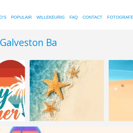
O'S
POPULAIR
WILLEKEURIG
FAQ
CONTACT
FOTOGRAF
Galveston Ba