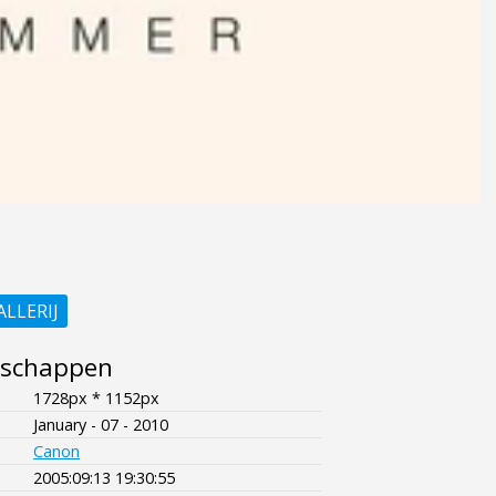
ALLERIJ
nschappen
1728px * 1152px
January - 07 - 2010
Canon
2005:09:13 19:30:55