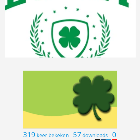
319
57
0
keer bekeken
downloads