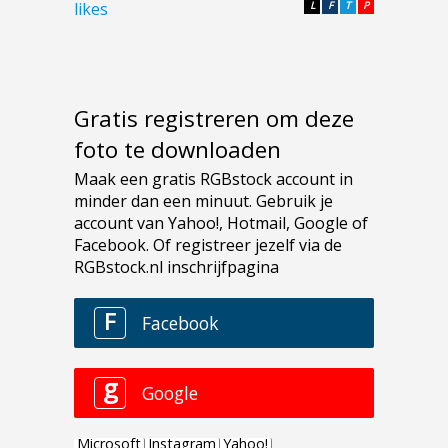
likes
L
F
T
P
Gratis registreren om deze
foto te downloaden