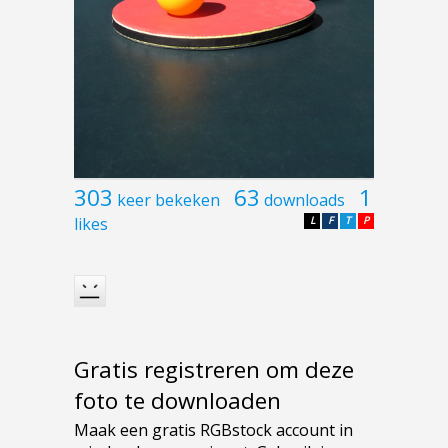
303
63
1
keer bekeken
downloads
likes
L
F
T
P
Gratis registreren om deze
foto te downloaden