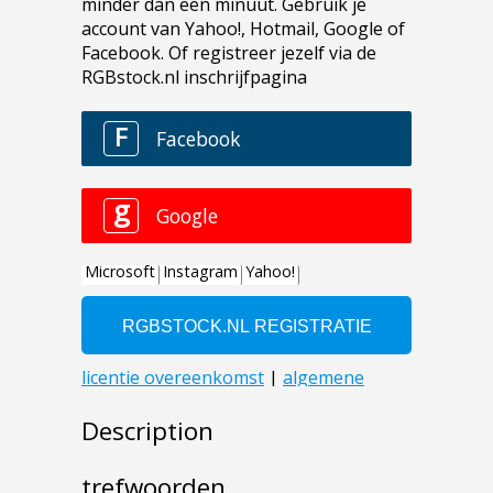
Description
trefwoorden