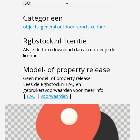
ISO:
--
Categorieen
objects_general
outdoor_sports
culture
Rgbstock.nl licentie
Als je de foto download dan accepteer je de
licentie
Model- of property release
Geen model- of property release
Lees de Rgbstock.nl FAQ en
gebruikersvoorwaarden voor meer info
|
FAQ
|
voorwaarden
|