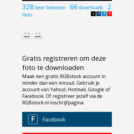
328
66
2
keer bekeken
downloads
likes
L
F
T
P
Gratis registreren om deze
foto te downloaden