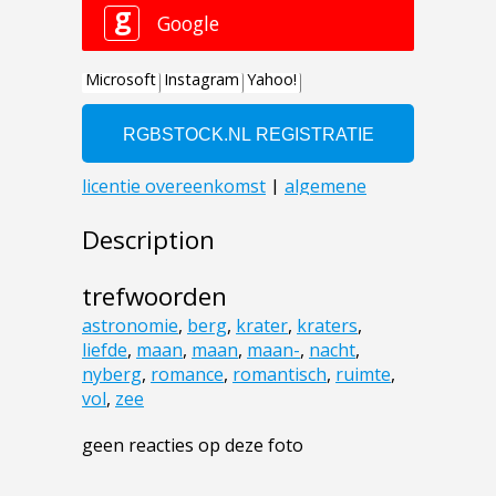
Description
trefwoorden
astronomie
,
berg
,
krater
,
kraters
,
liefde
,
maan
,
maan
,
maan-
,
nacht
,
nyberg
,
romance
,
romantisch
,
ruimte
,
vol
,
zee
geen reacties op deze foto