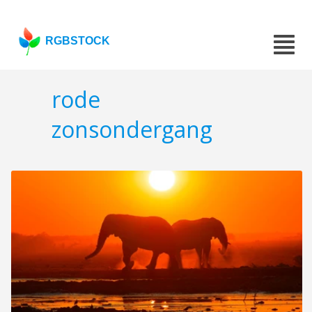
RGBSTOCK
rode
zonsondergang