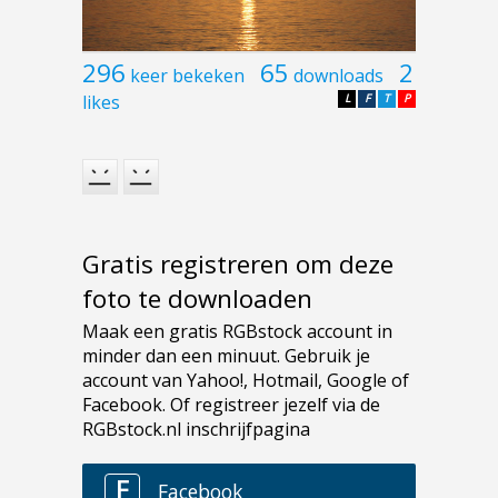
296
65
2
keer bekeken
downloads
likes
L
F
T
P
Gratis registreren om deze
foto te downloaden