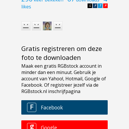
likes
L
F
T
P
Gratis registreren om deze
foto te downloaden