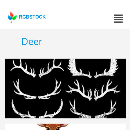
RGBSTOCK
Deer