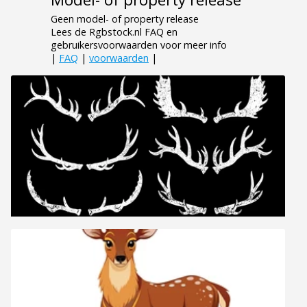
Geen model- of property release
Lees de Rgbstock.nl FAQ en
gebruikersvoorwaarden voor meer info
|
FAQ
|
voorwaarden
|