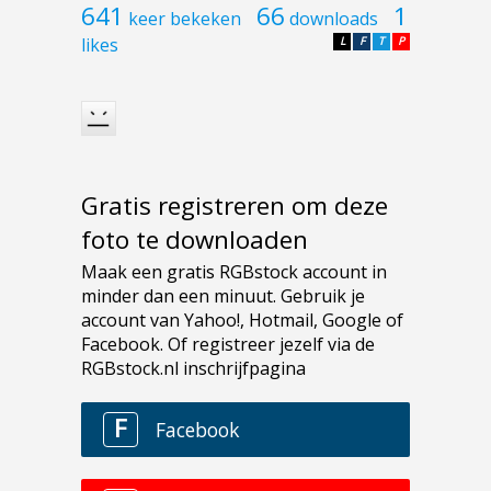
641
66
1
keer bekeken
downloads
likes
L
F
T
P
Gratis registreren om deze
foto te downloaden