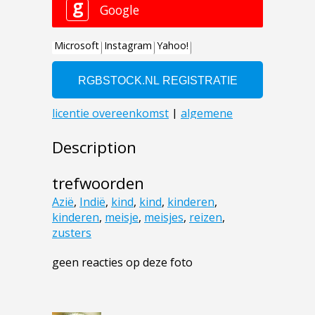
Description
trefwoorden
Azië
,
Indië
,
kind
,
kind
,
kinderen
,
kinderen
,
meisje
,
meisjes
,
reizen
,
zusters
geen reacties op deze foto