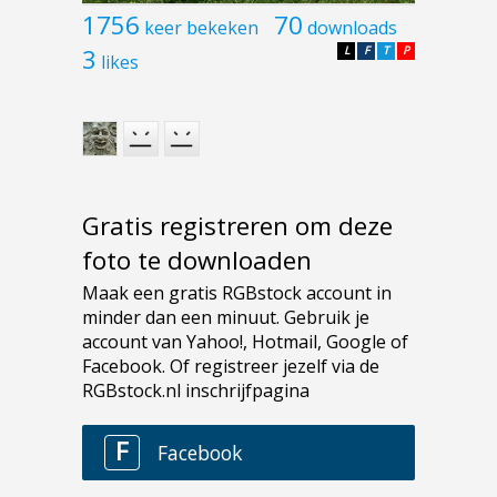
1756
70
keer bekeken
downloads
3
L
F
T
P
likes
Gratis registreren om deze
foto te downloaden