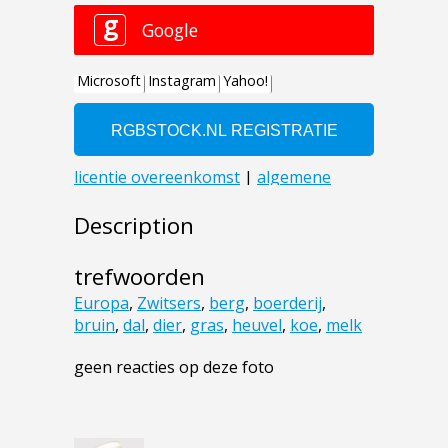
Description
trefwoorden
Europa
,
Zwitsers
,
berg
,
boerderij
,
bruin
,
dal
,
dier
,
gras
,
heuvel
,
koe
,
melk
geen reacties op deze foto