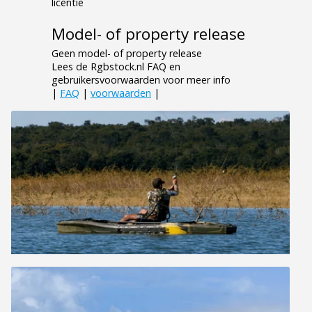
licentie
Model- of property release
Geen model- of property release
Lees de Rgbstock.nl FAQ en
gebruikersvoorwaarden voor meer info
|
FAQ
|
voorwaarden
|