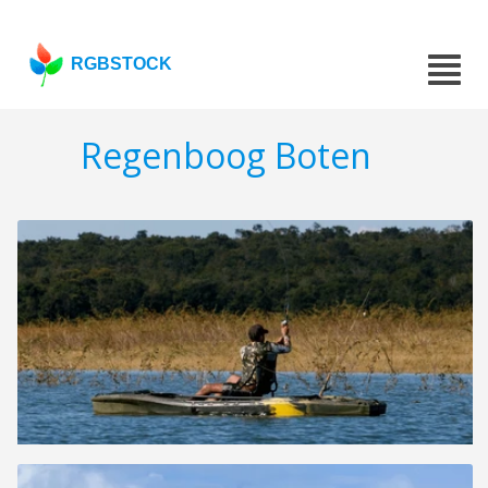
RGBSTOCK
Regenboog Boten