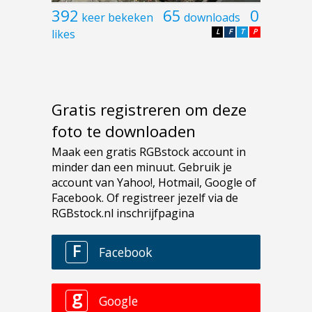
392
65
0
keer bekeken
downloads
likes
L
F
T
P
Gratis registreren om deze
foto te downloaden