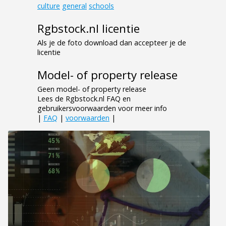
culture
general
schools
Rgbstock.nl licentie
Als je de foto download dan accepteer je de
licentie
Model- of property release
Geen model- of property release
Lees de Rgbstock.nl FAQ en
gebruikersvoorwaarden voor meer info
|
FAQ
|
voorwaarden
|