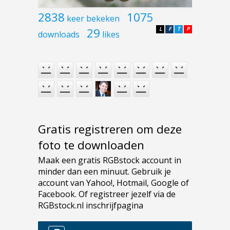
2838
1075
keer bekeken
29
L
F
T
P
downloads
likes
Gratis registreren om deze
foto te downloaden