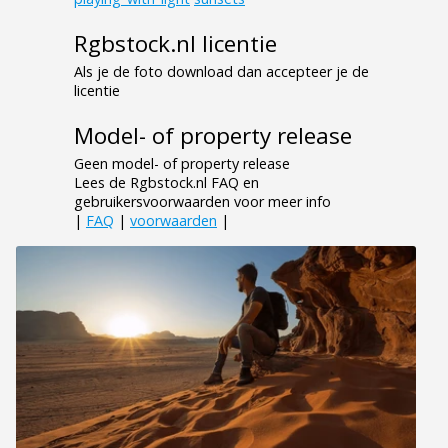
Rgbstock.nl licentie
Als je de foto download dan accepteer je de
licentie
Model- of property release
Geen model- of property release
Lees de Rgbstock.nl FAQ en
gebruikersvoorwaarden voor meer info
|
FAQ
|
voorwaarden
|