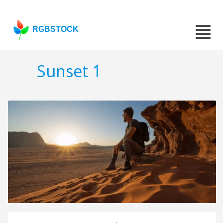
RGBSTOCK
Sunset 1