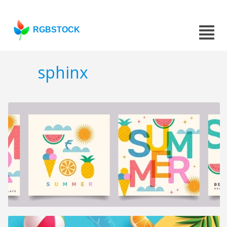
RGBSTOCK
sphinx