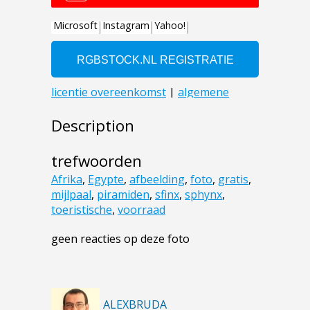
Description
trefwoorden
Afrika
,
Egypte
,
afbeelding
,
foto
,
gratis
,
mijlpaal
,
piramiden
,
sfinx
,
sphynx
,
toeristische
,
voorraad
geen reacties op deze foto
ALEXBRUDA