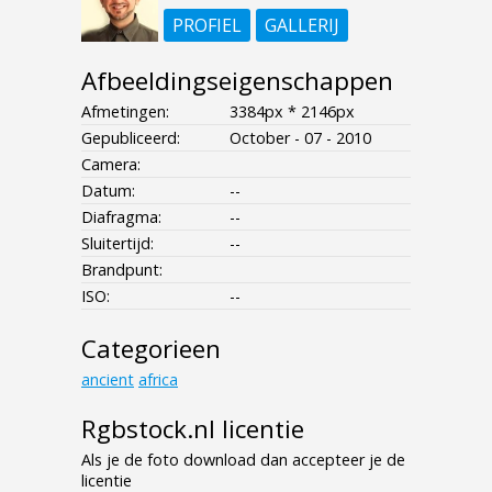
PROFIEL
GALLERIJ
Afbeeldingseigenschappen
Afmetingen:
3384px * 2146px
Gepubliceerd:
October - 07 - 2010
Camera:
Datum:
--
Diafragma:
--
Sluitertijd:
--
Brandpunt:
ISO:
--
Categorieen
ancient
africa
Rgbstock.nl licentie
Als je de foto download dan accepteer je de
licentie