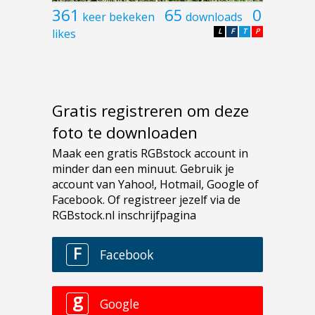
361
65
0
keer bekeken
downloads
likes
L
F
T
P
Gratis registreren om deze
foto te downloaden