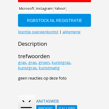
Description
trefwoorden
gras
,
gras
,
groen
,
kunstgras
,
kunstgras
,
kunstmatig
geen reacties op deze foto
ANITASWEB
PROFIEL
GALLERIJ