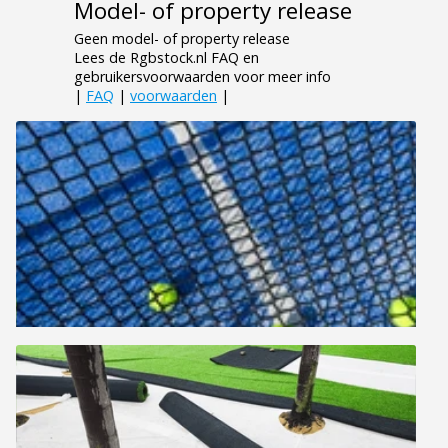
Model- of property release
Geen model- of property release
Lees de Rgbstock.nl FAQ en
gebruikersvoorwaarden voor meer info
|
FAQ
|
voorwaarden
|