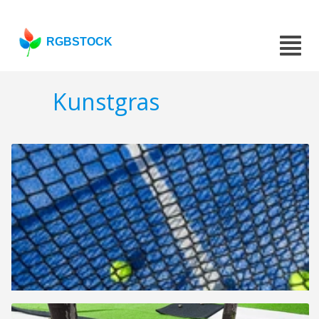
RGBSTOCK
Kunstgras