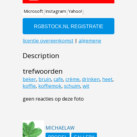
Description
trefwoorden
beker
,
bruin
,
cafe
,
crème
,
drinken
,
heet
,
koffie
,
koffiemok
,
schuim
,
wit
geen reacties op deze foto
MICHAELAW