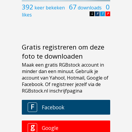
392
67
0
keer bekeken
downloads
likes
L
F
T
P
Gratis registreren om deze
foto te downloaden