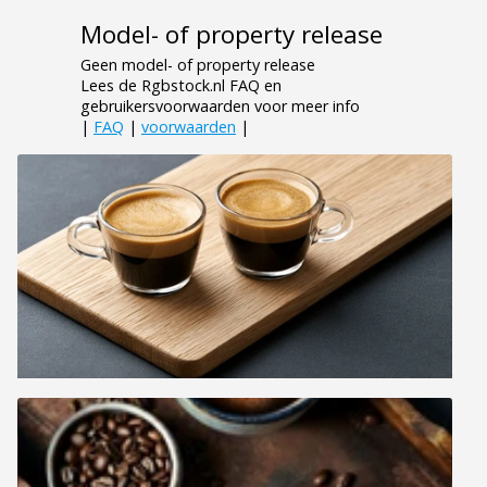
Model- of property release
Geen model- of property release
Lees de Rgbstock.nl FAQ en
gebruikersvoorwaarden voor meer info
|
FAQ
|
voorwaarden
|