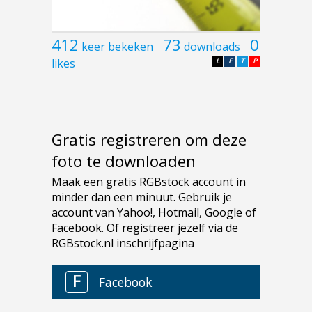
412
73
0
keer bekeken
downloads
likes
L
F
T
P
Gratis registreren om deze
foto te downloaden