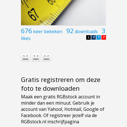
676
92
3
keer bekeken
downloads
likes
L
F
T
P
Gratis registreren om deze
foto te downloaden