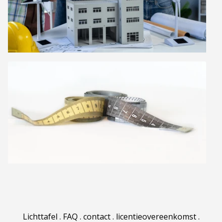
Lichttafel
.
FAQ
.
contact
.
licentieovereenkomst
.