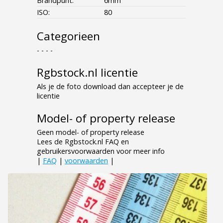
Brandpunt:
6mm
ISO:
80
Categorieen
- - - -
Rgbstock.nl licentie
Als je de foto download dan accepteer je de
licentie
Model- of property release
Geen model- of property release
Lees de Rgbstock.nl FAQ en
gebruikersvoorwaarden voor meer info
|
FAQ
|
voorwaarden
|