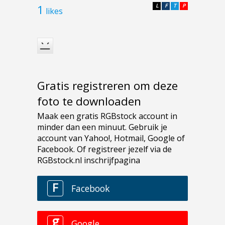
1
L
F
T
P
likes
Gratis registreren om deze
foto te downloaden