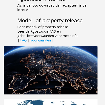
Als je de foto download dan accepteer je de
licentie
Model- of property release
Geen model- of property release
Lees de Rgbstock.nl FAQ en
gebruikersvoorwaarden voor meer info
|
FAQ
|
voorwaarden
|