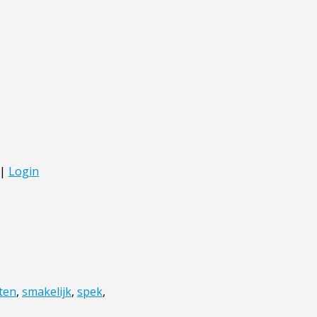
ten
,
smakelijk
,
spek
,