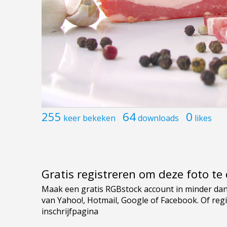
255
64
0
keer bekeken
downloads
likes
Gratis registreren om deze foto t