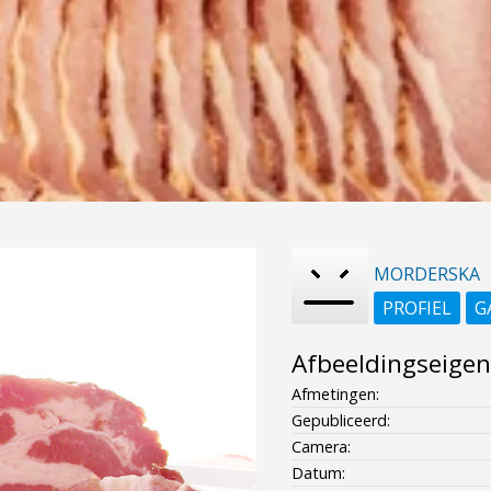
MORDERSKA
PROFIEL
G
Afbeeldingseige
Afmetingen:
Gepubliceerd:
Camera:
Datum: