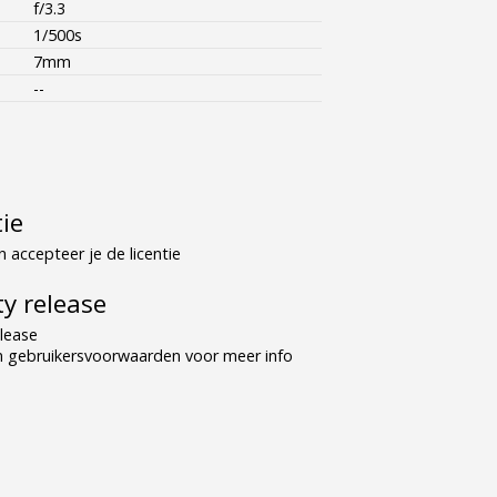
f/3.3
1/500s
7mm
--
tie
 accepteer je de licentie
y release
lease
n gebruikersvoorwaarden voor meer info