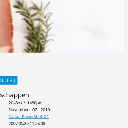
ALLERIJ
nschappen
2048px * 1480px
November - 07 - 2010
Canon PowerShot G1
2007:05:25 11:58:09