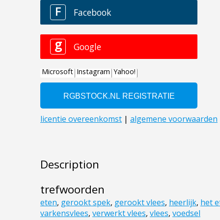
Description
trefwoorden
eten
,
gerookt spek
,
gerookt vlees
,
heerlijk
,
het e
varkensvlees
,
verwerkt vlees
,
vlees
,
voedsel