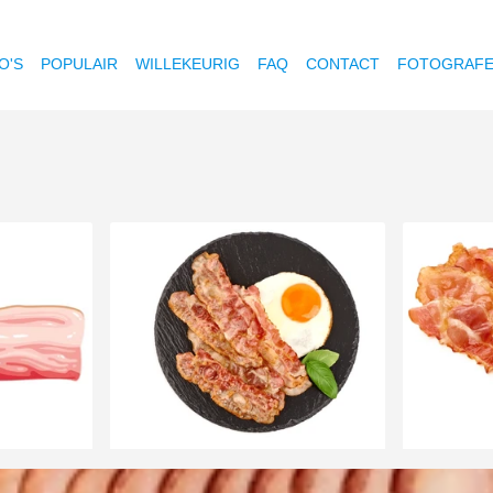
O'S
POPULAIR
WILLEKEURIG
FAQ
CONTACT
FOTOGRAF