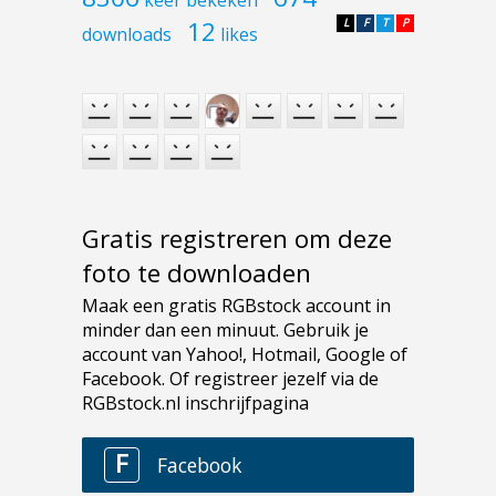
12
L
F
T
P
downloads
likes
Gratis registreren om deze
foto te downloaden