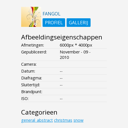
FANGOL
PROFIEL
GALLERIJ
Afbeeldingseigenschappen
Afmetingen:
6000px * 4000px
Gepubliceerd:
November - 09 -
2010
Camera:
Datum:
--
Diafragma:
--
Sluitertijd:
--
Brandpunt:
ISO:
--
Categorieen
general_abstract
christmas
snow