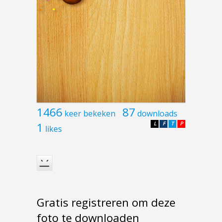
1466
87
keer bekeken
downloads
1
L
F
T
P
likes
Gratis registreren om deze
foto te downloaden