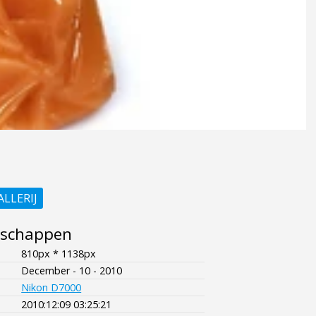
ALLERIJ
nschappen
810px * 1138px
December - 10 - 2010
Nikon D7000
2010:12:09 03:25:21