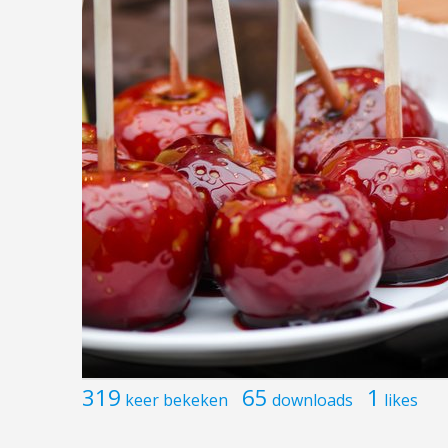
319
65
1
keer bekeken
downloads
likes