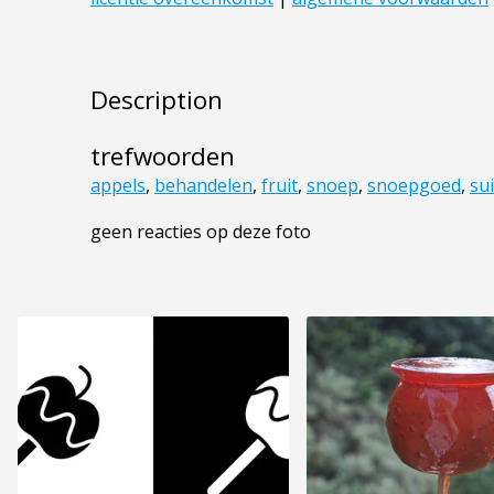
Description
trefwoorden
appels
,
behandelen
,
fruit
,
snoep
,
snoepgoed
,
su
geen reacties op deze foto