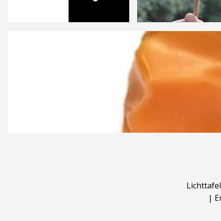
Lichttafel
|
E