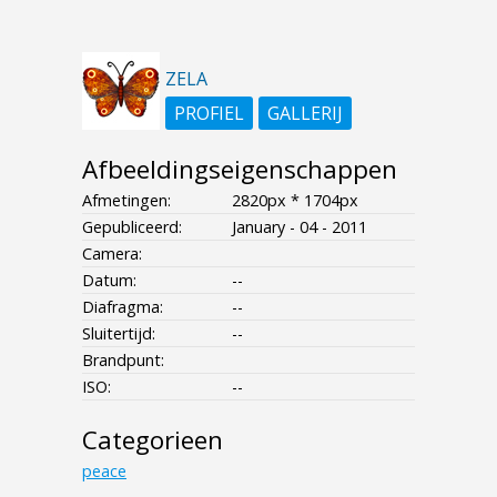
ZELA
PROFIEL
GALLERIJ
Afbeeldingseigenschappen
Afmetingen:
2820px * 1704px
Gepubliceerd:
January - 04 - 2011
Camera:
Datum:
--
Diafragma:
--
Sluitertijd:
--
Brandpunt:
ISO:
--
Categorieen
peace