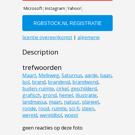
Description
trefwoorden
Maart
,
Melkweg
,
Saturnus
,
aarde
,
baan
,
bol
,
brand
,
brandend
,
brandwond
,
buiten-ruimte
,
cirkel
,
geschilderd
,
grafisch
,
grond
,
hemel
,
illustratie
,
landmassa
,
maan
,
natuur
,
planeet
,
ronde
,
rood
,
ruimte
,
sci-fi
,
steen
,
wereld
,
wereldbol
,
woest
geen reacties op deze foto