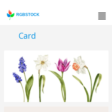
RGBSTOCK
Card