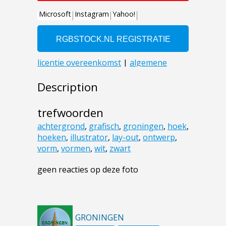
Description
trefwoorden
achtergrond
,
grafisch
,
groningen
,
hoek
,
hoeken
,
illustrator
,
lay-out
,
ontwerp
,
vorm
,
vormen
,
wit
,
zwart
geen reacties op deze foto
GRONINGEN