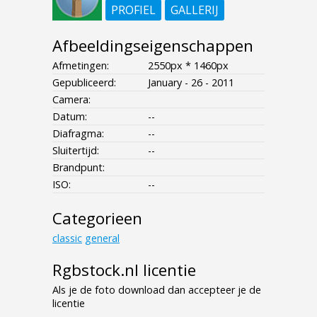
PROFIEL
GALLERIJ
Afbeeldingseigenschappen
Afmetingen:
2550px * 1460px
Gepubliceerd:
January - 26 - 2011
Camera:
Datum:
--
Diafragma:
--
Sluitertijd:
--
Brandpunt:
ISO:
--
Categorieen
classic
general
Rgbstock.nl licentie
Als je de foto download dan accepteer je de
licentie