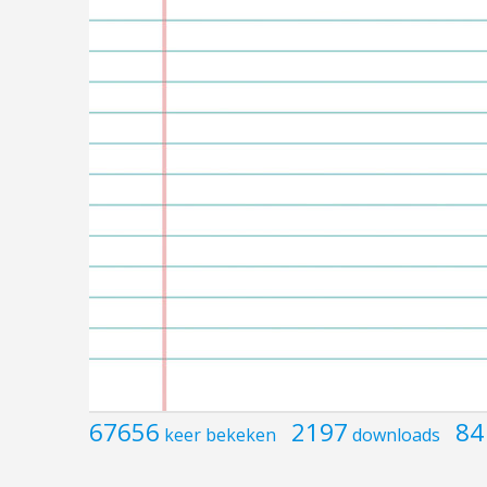
67656
2197
84
keer bekeken
downloads