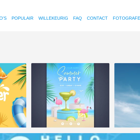
O'S
POPULAIR
WILLEKEURIG
FAQ
CONTACT
FOTOGRAF