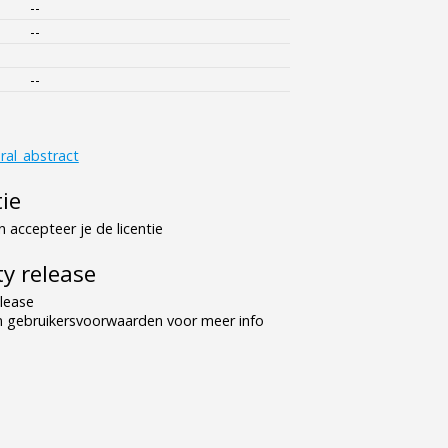
--
--
--
ral_abstract
tie
 accepteer je de licentie
y release
lease
n gebruikersvoorwaarden voor meer info