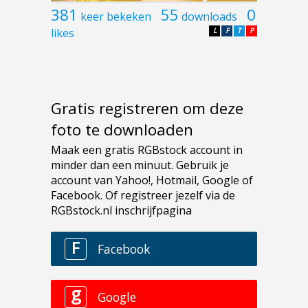
381
55
0
keer bekeken
downloads
likes
L
F
T
P
Gratis registreren om deze
foto te downloaden