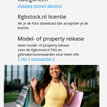
shopping
interiors
elements
Rgbstock.nl licentie
Als je de foto download dan accepteer je de
licentie
Model- of property release
Geen model- of property release
Lees de Rgbstock.nl FAQ en
gebruikersvoorwaarden voor meer info
|
FAQ
|
voorwaarden
|