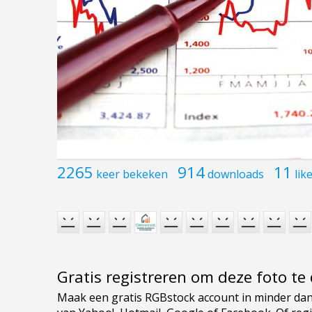
2265
914
11
keer bekeken
downloads
lik
Gratis registreren om deze foto t