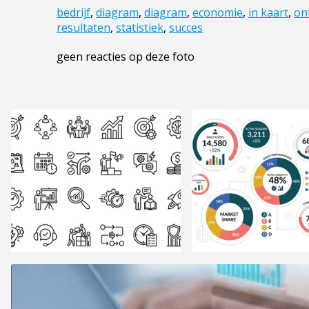
bedrijf
,
diagram
,
diagram
,
economie
,
in kaart
,
on
resultaten
,
statistiek
,
succes
geen reacties op deze foto