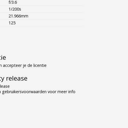
f/3.6
1/200s
21.966mm
125
tie
 accepteer je de licentie
y release
lease
n gebruikersvoorwaarden voor meer info