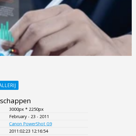
ALLERIJ
nschappen
3000px * 2250px
February - 23 - 2011
Canon PowerShot G9
2011:02:23 12:16:54