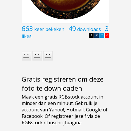
663
49
3
keer bekeken
downloads
likes
L
F
T
P
Gratis registreren om deze
foto te downloaden