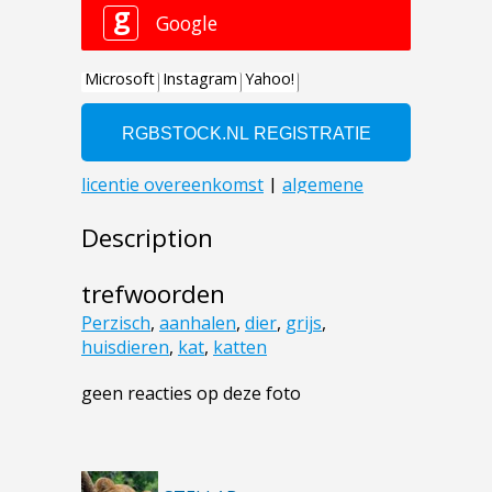
Description
trefwoorden
Perzisch
,
aanhalen
,
dier
,
grijs
,
huisdieren
,
kat
,
katten
geen reacties op deze foto