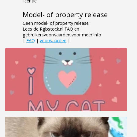
licentie
Model- of property release
Geen model- of property release
Lees de Rgbstock.nl FAQ en
gebruikersvoorwaarden voor meer info
|
FAQ
|
voorwaarden
|