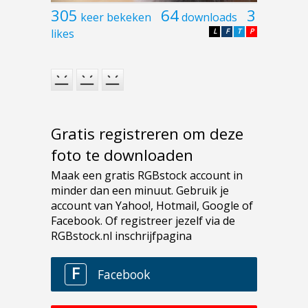
305
64
3
keer bekeken
downloads
likes
L
F
T
P
Gratis registreren om deze
foto te downloaden