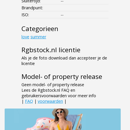
Sluitertijd:
--
Brandpunt:
ISO:
--
Categorieen
love
summer
Rgbstock.nl licentie
Als je de foto download dan accepteer je de
licentie
Model- of property release
Geen model- of property release
Lees de Rgbstock.nl FAQ en
gebruikersvoorwaarden voor meer info
|
FAQ
|
voorwaarden
|