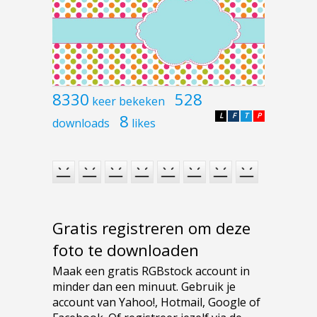
8330
528
keer bekeken
8
L
F
T
P
downloads
likes
Gratis registreren om deze
foto te downloaden