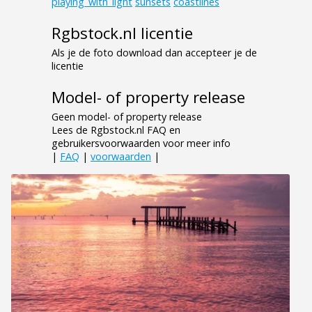
playing_with_light
sunsets
coastlines
Rgbstock.nl licentie
Als je de foto download dan accepteer je de
licentie
Model- of property release
Geen model- of property release
Lees de Rgbstock.nl FAQ en
gebruikersvoorwaarden voor meer info
|
FAQ
|
voorwaarden
|