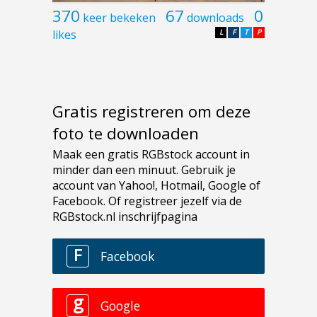
370
67
0
keer bekeken
downloads
likes
L
F
T
P
Gratis registreren om deze
foto te downloaden