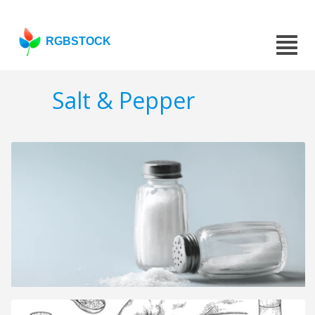
RGBSTOCK
Salt & Pepper