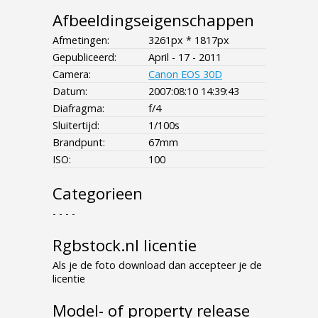
Afbeeldingseigenschappen
Afmetingen:
3261px * 1817px
Gepubliceerd:
April - 17 - 2011
Camera:
Canon EOS 30D
Datum:
2007:08:10 14:39:43
Diafragma:
f/4
Sluitertijd:
1/100s
Brandpunt:
67mm
ISO:
100
Categorieen
- - - -
Rgbstock.nl licentie
Als je de foto download dan accepteer je de
licentie
Model- of property release