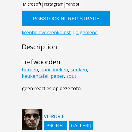
Description
trefwoorden
borden
,
handdoeken
,
keuken
,
keukentafel
,
peper
,
zout
geen reacties op deze foto
VIERDRIE
PROFIEL
GALLERIJ