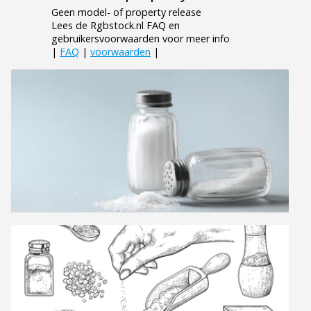
Geen model- of property release
Lees de Rgbstock.nl FAQ en
gebruikersvoorwaarden voor meer info
|
FAQ
|
voorwaarden
|