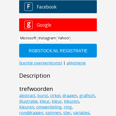
Description
trefwoorden
abstract
,
burst
,
cirkel
,
draaien
,
grafisch
,
illustratie
,
kleur
,
kleur
,
kleuren
,
kleuren
,
omwenteling
,
ring
,
ronddraaien
,
spinnen
,
ster
,
variaties
,