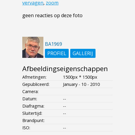
vervagen
,
zoom
geen reacties op deze foto
BA1969
PROFIEL
GALLERIJ
Afbeeldingseigenschappen
Afmetingen:
1500px * 1500px
Gepubliceerd:
January - 10 - 2010
Camera:
Datum:
--
Diafragma:
--
Sluitertijd:
--
Brandpunt:
ISO:
--