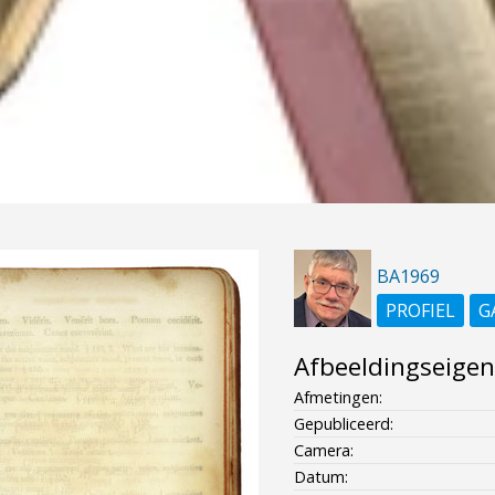
BA1969
PROFIEL
G
Afbeeldingseige
Afmetingen:
Gepubliceerd:
Camera:
Datum: