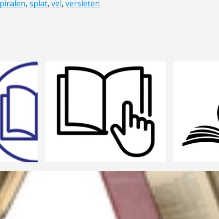
piralen
,
splat
,
vel
,
versleten