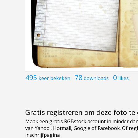
495
78
0
keer bekeken
downloads
likes
Gratis registreren om deze foto t