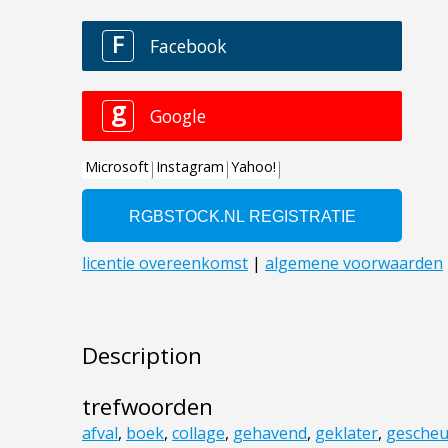
Description
trefwoorden
afval
,
boek
,
collage
,
gehavend
,
geklater
,
gescheu