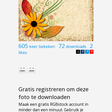
605
72
2
keer bekeken
downloads
likes
L
F
T
P
Gratis registreren om deze
foto te downloaden