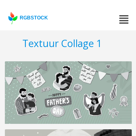
RGBSTOCK
Textuur Collage 1