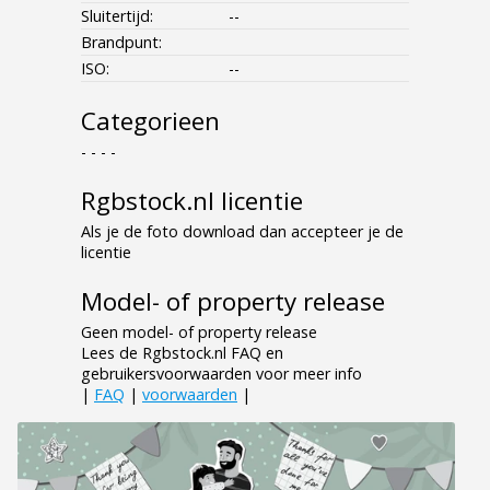
Sluitertijd:
--
Brandpunt:
ISO:
--
Categorieen
- - - -
Rgbstock.nl licentie
Als je de foto download dan accepteer je de
licentie
Model- of property release
Geen model- of property release
Lees de Rgbstock.nl FAQ en
gebruikersvoorwaarden voor meer info
|
FAQ
|
voorwaarden
|