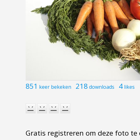
851
218
4
keer bekeken
downloads
likes
Gratis registreren om deze foto t