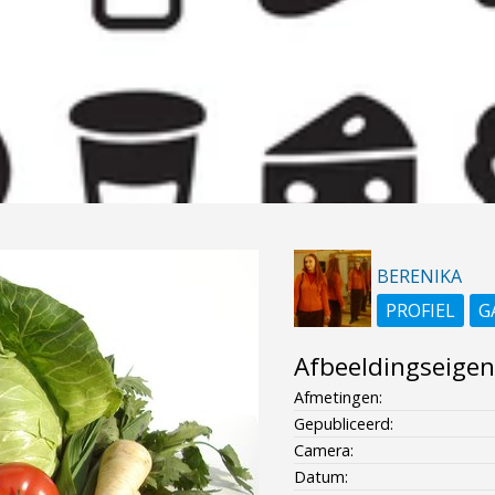
BERENIKA
PROFIEL
G
Afbeeldingseige
Afmetingen:
Gepubliceerd:
Camera:
Datum: