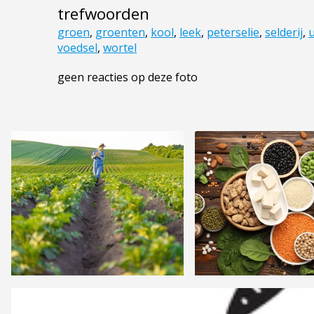
trefwoorden
groen
,
groenten
,
kool
,
leek
,
peterselie
,
selderij
,
u
voedsel
,
wortel
geen reacties op deze foto