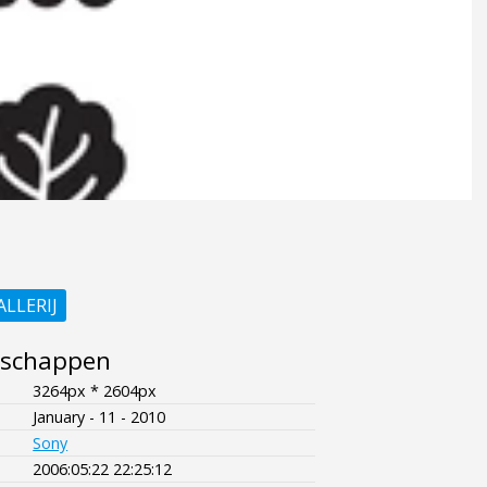
ALLERIJ
nschappen
3264px * 2604px
January - 11 - 2010
Sony
2006:05:22 22:25:12