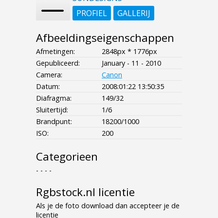
PROFIEL
GALLERIJ
Afbeeldingseigenschappen
Afmetingen:
2848px * 1776px
Gepubliceerd:
January - 11 - 2010
Camera:
Canon
Datum:
2008:01:22 13:50:35
Diafragma:
149/32
Sluitertijd:
1/6
Brandpunt:
18200/1000
ISO:
200
Categorieen
- - - -
Rgbstock.nl licentie
Als je de foto download dan accepteer je de
licentie