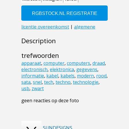
Description
trefwoorden
apparaat
,
computer
,
computers
,
draad
,
electronisch
,
elektronica
,
gegevens
,
informatie
,
kabel
,
kabels
,
modern
,
rood
,
sata
,
snel
,
tech
,
techno
,
technologie
,
usb
,
zwart
geen reacties op deze foto
SUNDESIGNS