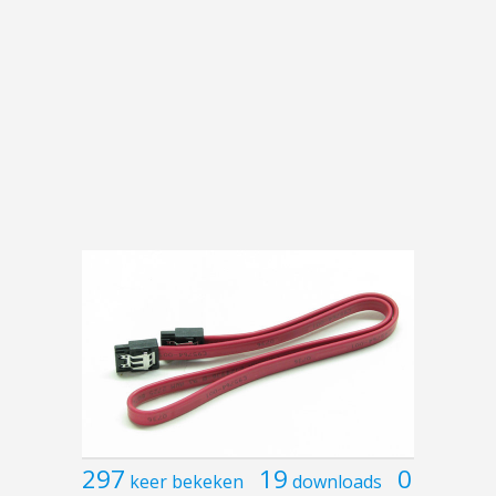
297
19
0
keer bekeken
downloads