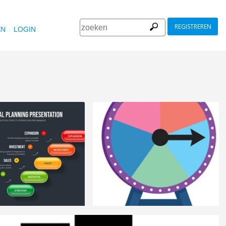
REGISTREREN
EN
LOGIN