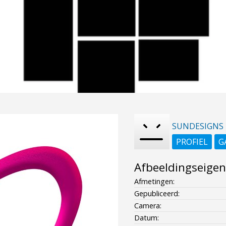
SUNDESIGNS
PROFIEL
G
Afbeeldingseige
Afmetingen:
Gepubliceerd:
Camera:
Datum: