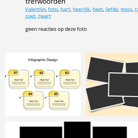
trefwoorden
Valentijn
,
foto
,
hart
,
heerlijk
,
heet
,
liefde
,
mooi
,
r
zoet
,
zwart
geen reacties op deze foto