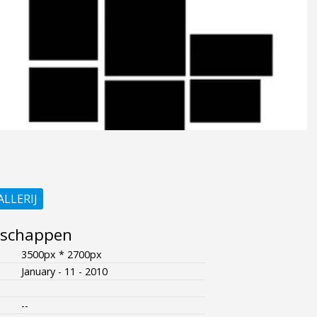
ALLERIJ
nschappen
3500px * 2700px
January - 11 - 2010
--