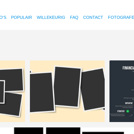
O'S
POPULAIR
WILLEKEURIG
FAQ
CONTACT
FOTOGRAF