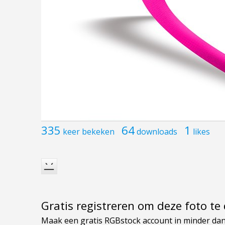
335
64
1
keer bekeken
downloads
likes
Gratis registreren om deze foto t