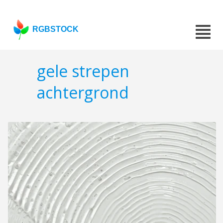
RGBSTOCK
gele strepen
achtergrond