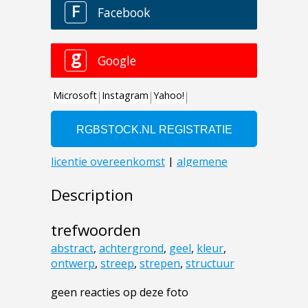
Description
trefwoorden
abstract
,
achtergrond
,
geel
,
kleur
,
ontwerp
,
streep
,
strepen
,
structuur
geen reacties op deze foto