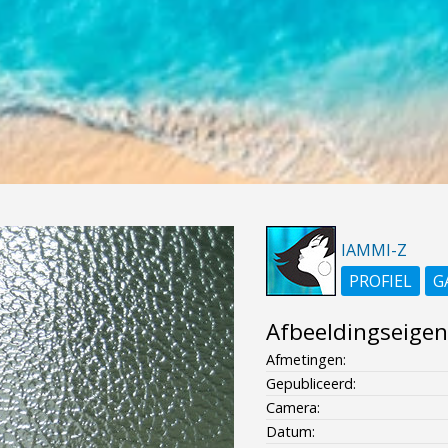
IAMMI-Z
PROFIEL
G
Afbeeldingseige
Afmetingen:
Gepubliceerd:
Camera:
Datum: