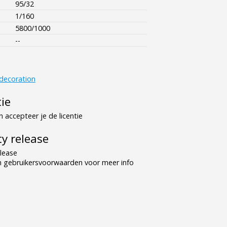
95/32
1/160
5800/1000
--
decoration
tie
 accepteer je de licentie
y release
lease
n gebruikersvoorwaarden voor meer info