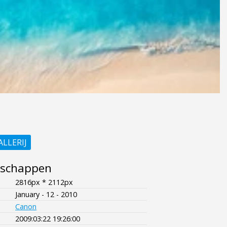
ALLERIJ
nschappen
2816px * 2112px
January - 12 - 2010
Canon
2009:03:22 19:26:00