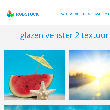
RGBSTOCK
CATEGORIEËN
NIEUWE FOT
glazen venster 2 textuur