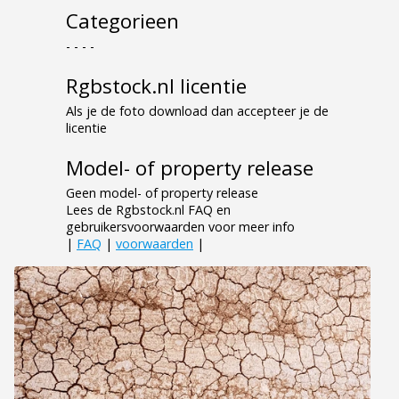
Categorieen
- - - -
Rgbstock.nl licentie
Als je de foto download dan accepteer je de
licentie
Model- of property release
Geen model- of property release
Lees de Rgbstock.nl FAQ en
gebruikersvoorwaarden voor meer info
|
FAQ
|
voorwaarden
|