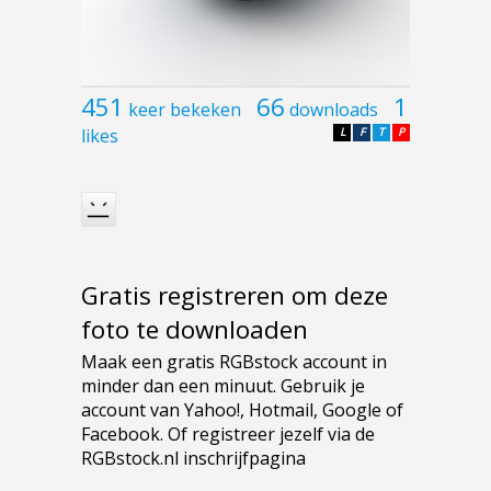
451
66
1
keer bekeken
downloads
likes
L
F
T
P
Gratis registreren om deze
foto te downloaden