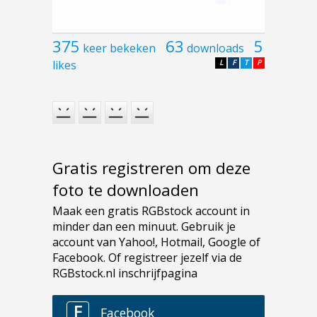
375
63
5
keer bekeken
downloads
likes
L
F
T
P
Gratis registreren om deze
foto te downloaden