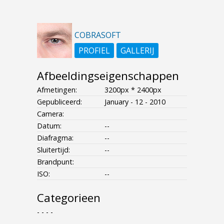
COBRASOFT
PROFIEL
GALLERIJ
Afbeeldingseigenschappen
Afmetingen:
3200px * 2400px
Gepubliceerd:
January - 12 - 2010
Camera:
Datum:
--
Diafragma:
--
Sluitertijd:
--
Brandpunt:
ISO:
--
Categorieen
- - - -