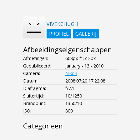
VIVEKCHUGH
PROFIEL
GALLERIJ
Afbeeldingseigenschappen
Afmetingen:
608px * 512px
Gepubliceerd:
January - 13 - 2010
Camera:
Nikon
Datum:
2008:07:20 17:22:08
Diafragma:
f/7.1
Sluitertijd:
10/1250
Brandpunt:
1350/10
ISO:
800
Categorieen
- - - -