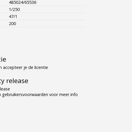
485024/65536
1/250
47/1
200
tie
 accepteer je de licentie
y release
lease
n gebruikersvoorwaarden voor meer info