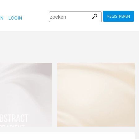
REGISTREREN
EN
LOGIN