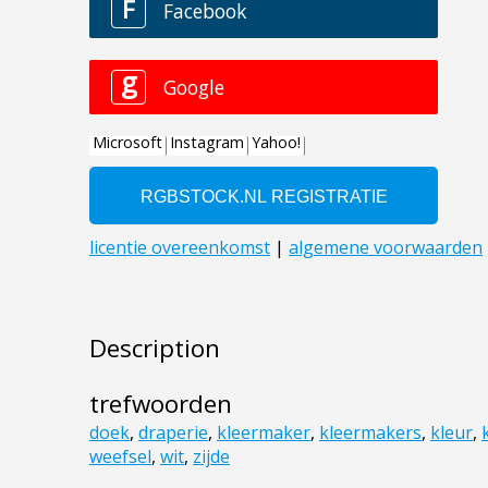
Description
trefwoorden
doek
,
draperie
,
kleermaker
,
kleermakers
,
kleur
,
weefsel
,
wit
,
zijde