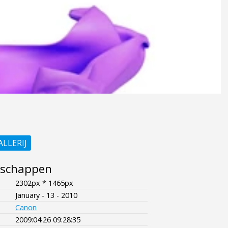
ALLERIJ
nschappen
2302px * 1465px
January - 13 - 2010
Canon
2009:04:26 09:28:35