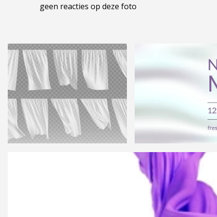
geen reacties op deze foto