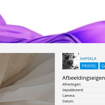
HAPEKLA
PROFIEL
G
Afbeeldingseige
Afmetingen:
Gepubliceerd:
Camera:
Datum: