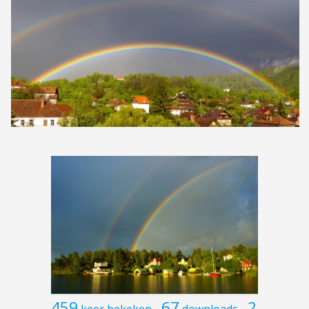
459
67
2