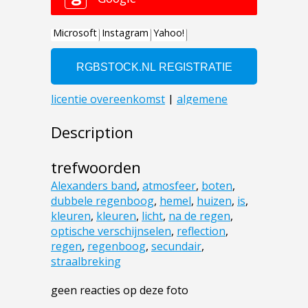
Description
trefwoorden
Alexanders band
,
atmosfeer
,
boten
,
dubbele regenboog
,
hemel
,
huizen
,
is
,
kleuren
,
kleuren
,
licht
,
na de regen
,
optische verschijnselen
,
reflection
,
regen
,
regenboog
,
secundair
,
straalbreking
geen reacties op deze foto