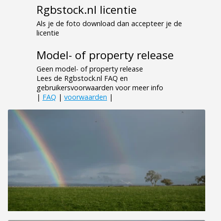
Rgbstock.nl licentie
Als je de foto download dan accepteer je de
licentie
Model- of property release
Geen model- of property release
Lees de Rgbstock.nl FAQ en
gebruikersvoorwaarden voor meer info
|
FAQ
|
voorwaarden
|