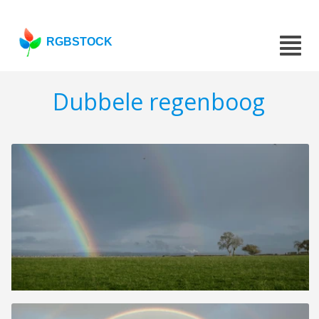
RGBSTOCK
Dubbele regenboog