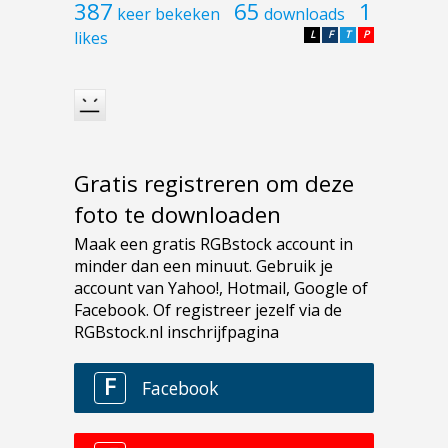
387
65
1
keer bekeken
downloads
likes
L
F
T
P
Gratis registreren om deze
foto te downloaden