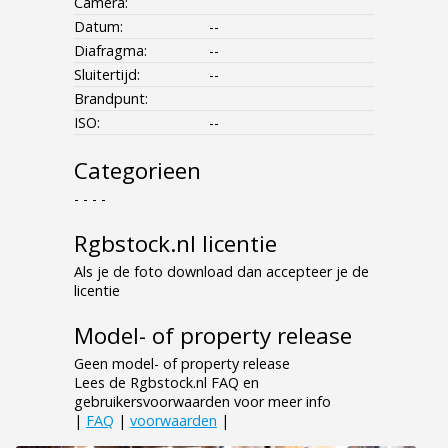
Camera:
Datum:
--
Diafragma:
--
Sluitertijd:
--
Brandpunt:
ISO:
--
Categorieen
- - - -
Rgbstock.nl licentie
Als je de foto download dan accepteer je de
licentie
Model- of property release
Geen model- of property release
Lees de Rgbstock.nl FAQ en
gebruikersvoorwaarden voor meer info
|
FAQ
|
voorwaarden
|