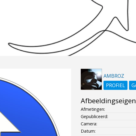
AMBROZ
PROFIEL
G
Afbeeldingseige
Afmetingen:
Gepubliceerd:
Camera:
Datum: