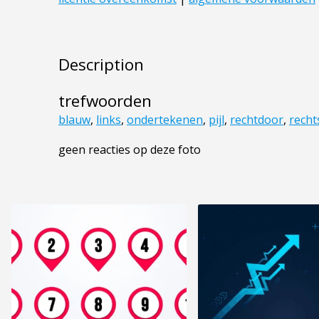
Description
trefwoorden
blauw
,
links
,
ondertekenen
,
pijl
,
rechtdoor
,
recht
geen reacties op deze foto