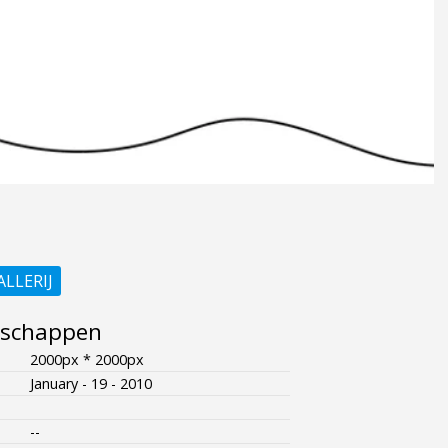
ALLERIJ
nschappen
2000px * 2000px
January - 19 - 2010
--