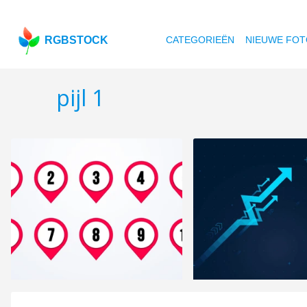
RGBSTOCK
CATEGORIEËN
NIEUWE FOT
pijl 1