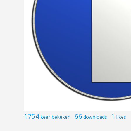
1754
66
1
keer bekeken
downloads
likes