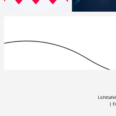
Lichttafel
|
E