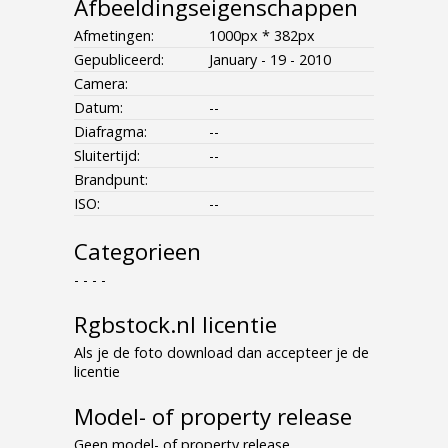
Afbeeldingseigenschappen
Afmetingen:
1000px * 382px
Gepubliceerd:
January - 19 - 2010
Camera:
Datum:
--
Diafragma:
--
Sluitertijd:
--
Brandpunt:
ISO:
--
Categorieen
- - - -
Rgbstock.nl licentie
Als je de foto download dan accepteer je de
licentie
Model- of property release
Geen model- of property release