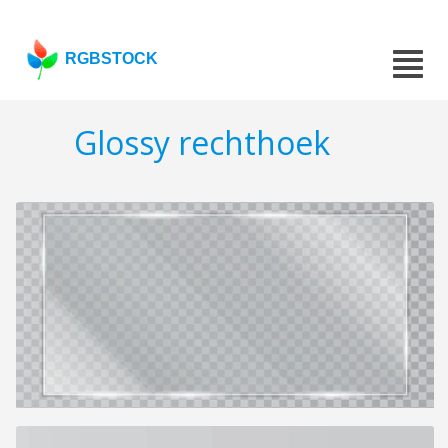
RGBSTOCK
Glossy rechthoek