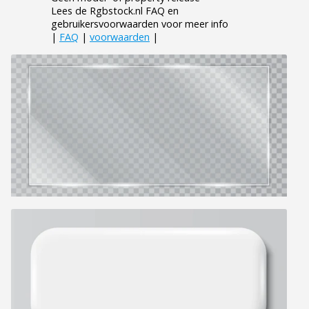
Lees de Rgbstock.nl FAQ en
gebruikersvoorwaarden voor meer info
|
FAQ
|
voorwaarden
|